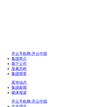
开云手机网-开云中国
集团简介
旗下公司
发展历程
集团荣誉
星华动态
集团新闻
媒体报道
开云手机网-开云中国
文化理念