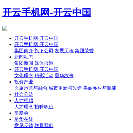
开云手机网-开云中国
开云手机网-开云中国
开云手机网-开云中国
集团简介
旗下公司
发展历程
集团荣誉
新闻动态
集团新闻
媒体报道
开云手机网-开云中国
文化理念
精彩活动
星华故事
投资产业
文旅运营与融合
城市更新与改造
美丽乡村与赋能
社会公益
人才招聘
人才理念
招聘职位
星籍会
星华在线
意见反馈
联系我们